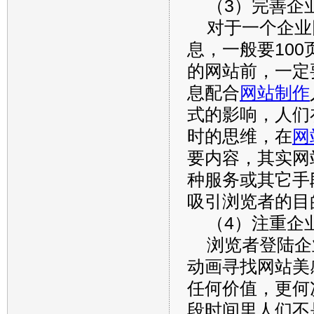
（3）完善企
对于一个企业
息，一般要10
的网站前，一定
息配合
网站制作
式的影响，人们
时的思维，在
网
要内容，其实网
种服务或其它手
吸引浏览者的目
（4）注重企
浏览者登陆企
动画寻找网站美
任何价值，更何
段时间里人们不