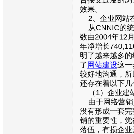
效果。
2、企业网站
从CNNIC的
数由2004年12月
年净增长740,
明了越来越多的
了
网站建设
这一
较好地沟通，所
还存在着以下几
（1）企业建
由于网络营销
没有形成一套完
销的重要性，觉
落伍，有损企业