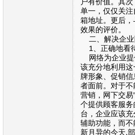
户有价值。其次
单一，仅仅关注
箱地址。更后，
效果的评价。
二、解决企业
1、正确地看
网络为企业提
该充分地利用这
牌形象、促销信
者面前。对于不
营销，网下交易
个提供顾客服务
台，企业应该充
辅助功能，而不
新月异的今天,