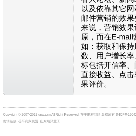
以及依靠其它网
邮件营销的效果
来说，营销效果
原，而在E-ma
如：获取和保持
数、用户增长率
标包括开信率、
直接收益、点击率
果评价。
Copyright © 2007-2019 cpwz.cn All Right Reserved. 茌平鹏程网络 版权所有
鲁ICP备1604
友情链接:
茌平商家联盟
山东瑞泽重工